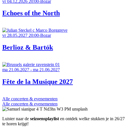
vr 04.12.2026
20:00-Bozar
Echoes of the North
vr 28.05.2027
20:00-Bozar
Berlioz & Bartók
ma 21.06.2027 - ma 21.06.2027
Fête de la Musique 2027
Alle concerten & evenementen
Alle concerten & evenementen
Luister naar de
seizoensplaylist
en ontdek welke stukken je in 26/27
te horen krijgt!