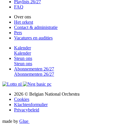
Playlists 26/27
FAQ
Over ons
Het orkest
Contact & administratie
Pers
Vacatures en audities
Kalender
Kalender
Steun ons
Steun ons
Abonnementen 26/27
Abonnementen 26/27
2026 © Belgian National Orchestra
Cookies
Klachtenformulier
Privacybeleid
made by
Glue