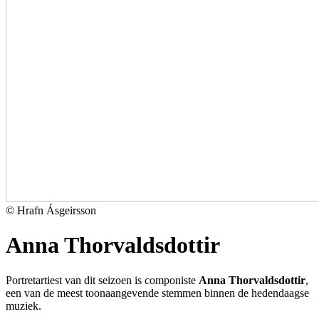
© Hrafn Ásgeirsson
Anna Thorvaldsdottir
Portretartiest van dit seizoen is componiste
Anna Thorvaldsdottir
,
een van de meest toonaangevende stemmen binnen de hedendaagse
muziek.