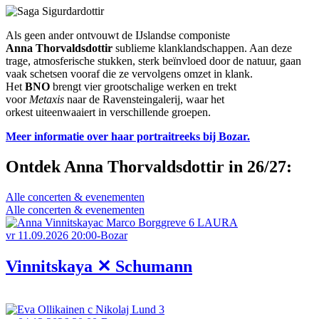
Als geen ander ontvouwt de IJslandse componiste
Anna Thorvaldsdottir
sublieme klanklandschappen. Aan deze
trage, atmosferische stukken, sterk beïnvloed door de natuur, gaan
vaak schetsen vooraf die ze vervolgens omzet in klank.
Het
BNO
brengt vier grootschalige werken en trekt
voor
Metaxis
naar de Ravensteingalerij, waar het
orkest uiteenwaaiert in verschillende groepen.
Meer informatie over haar portraitreeks bij Bozar.
Ontdek Anna Thorvaldsdottir in 26/27:
Alle concerten & evenementen
Alle concerten & evenementen
vr 11.09.2026
20:00-Bozar
Vinnitskaya
✕
Schumann