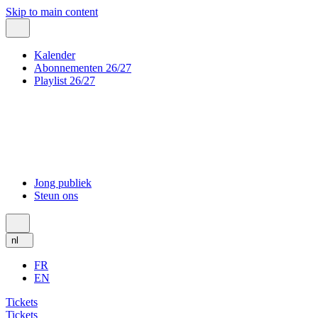
Skip to main content
Kalender
Abonnementen 26/27
Playlist 26/27
Jong publiek
Steun ons
nl
FR
EN
Tickets
Tickets